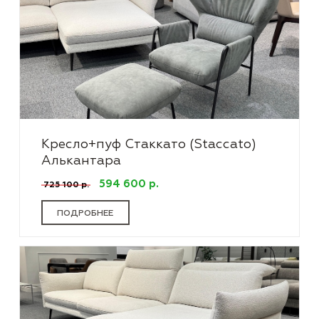
Кресло+пуф Стаккато (Staccato)
Алькантара
594 600 р.
725 100 р.
ПОДРОБНЕЕ