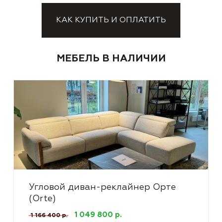
КАК КУПИТЬ И ОПЛАТИТЬ
МЕБЕЛЬ В НАЛИЧИИ
Угловой диван-реклайнер Орте
(Orte)
1 049 800 р.
1 166 400 р.