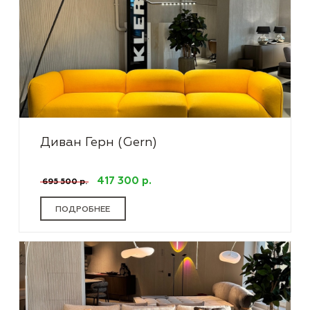
Диван Герн (Gern)
417 300 р.
695 500 р.
ПОДРОБНЕЕ