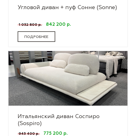
Угловой диван + пуф Сонне (Sonne)
842 200 р.
1 052 800 р.
ПОДРОБНЕЕ
Итальянский диван Соспиро
(Sospiro)
775 200 р.
945 400 р.