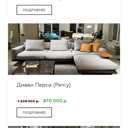
ПОДРОБНЕЕ
Диван Перси (Percy)
870 000 р.
1 208 300 р.
ПОДРОБНЕЕ