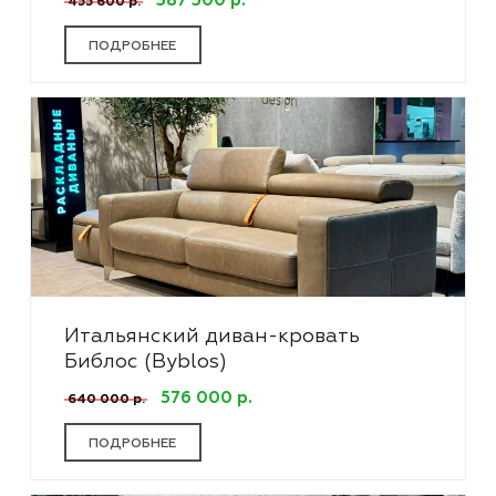
387 300 р.
455 600 р.
ПОДРОБНЕЕ
Итальянский диван-кровать
Библос (Byblos)
576 000 р.
640 000 р.
ПОДРОБНЕЕ