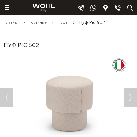
Пуф Pio 502
Главная
Гостиные
Пуфы
ПУФ PIO 502