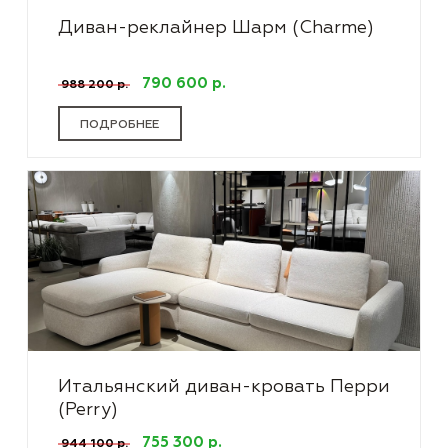
Диван-реклайнер Шарм (Charme)
790 600 р.
988 200 р.
ПОДРОБНЕЕ
Итальянский диван-кровать Перри
(Perry)
755 300 р.
944 100 р.