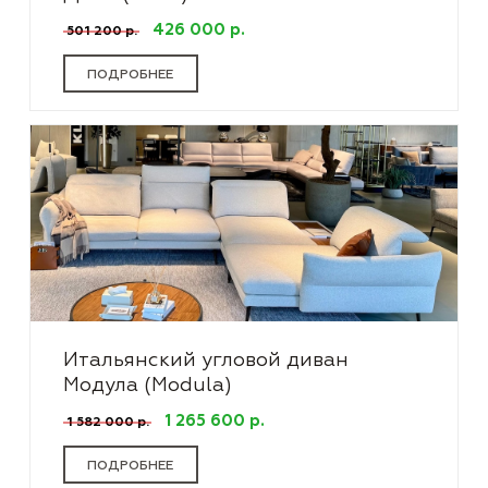
426 000 р.
501 200 р.
ПОДРОБНЕЕ
Итальянский угловой диван
Модула (Modula)
1 265 600 р.
1 582 000 р.
ПОДРОБНЕЕ