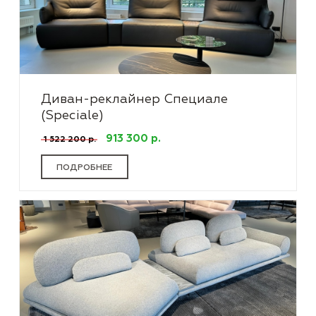
Диван-реклайнер Специале
(Speciale)
913 300 р.
1 522 200 р.
ПОДРОБНЕЕ