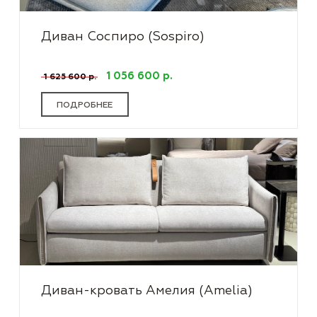
Диван Соспиро (Sospiro)
1 056 600 р.
1 625 600 р.
ПОДРОБНЕЕ
Диван-кровать Амелия (Amelia)