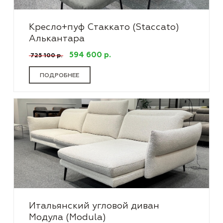
Кресло+пуф Стаккато (Staccato)
Алькантара
594 600 р.
725 100 р.
ПОДРОБНЕЕ
Итальянский угловой диван
Модула (Modula)