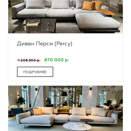
Диван Перси (Percy)
870 000 р.
1 208 300 р.
ПОДРОБНЕЕ