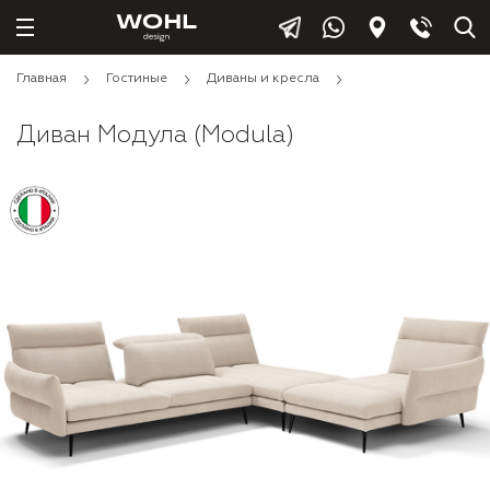
Главная
Гостиные
Диваны и кресла
Диван Модула (Modula)