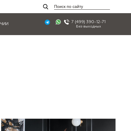
7 (499) 390-12-71
ИЧИИ
Без выходных