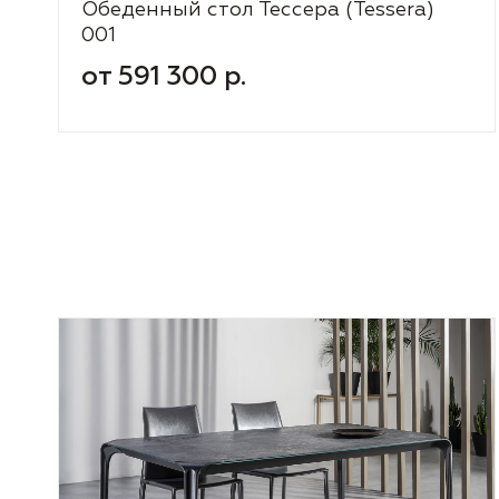
Обеденный стол Тессера (Tessera)
001
от 591 300 р.