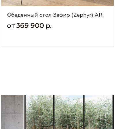
Обеденный стол Зефир (Zephyr) AR
от 369 900 р.