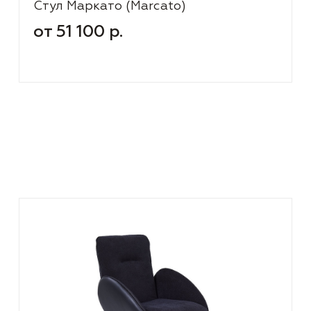
Стул Маркато (Marcato)
от 51 100 р.