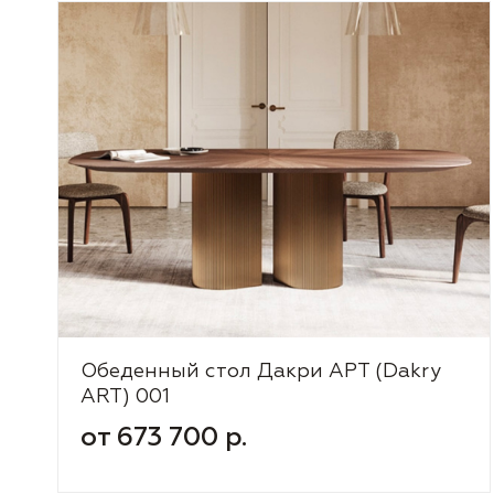
Обеденный стол Дакри АРТ (Dakry
ART) 001
от 673 700 р.