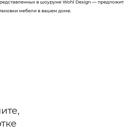
представленных в шоуруме Wohl Design — предложит
тановки мебели в вашем доме.
ите,
отке