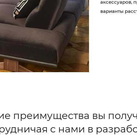
аксессуаров, 
варианты расс
ие преимущества вы получ
рудничая с нами в разраб