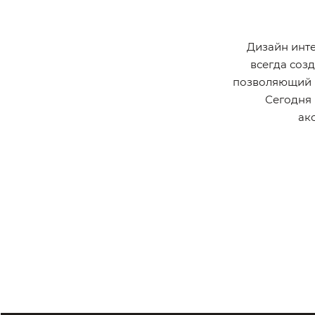
Дизайн инте
всегда соз
позволяющий п
Сегодня 
ак