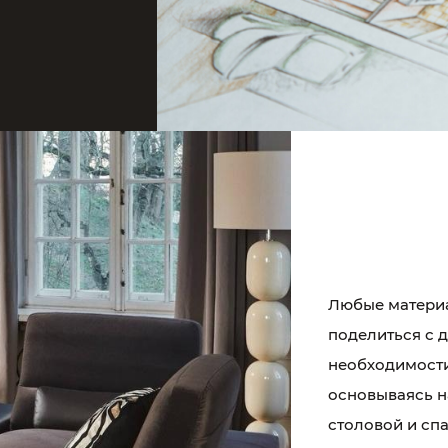
Любые материа
поделиться с 
необходимост
основываясь н
столовой и сп