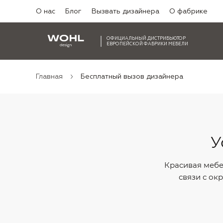
О нас
Блог
Вызвать дизайнера
О фабрике
ОФИЦИАЛЬНЫЙ ДИСТРИБЬЮТОР
ЕВРОПЕЙСКОЙ ФАБРИКИ МЕБЕЛИ
Главная
Беcплатный вызов дизайнера
У
Красивая мебел
связи с ок