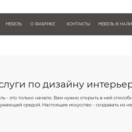
МЕБЕЛЬ
О ФАБРИКЕ
КОНТАКТЫ
МЕБЕЛЬ В НАЛ
слуги по дизайну интерье
ь - это только начало. Вам нужно открыть в ней способ
ружающей средой. Настоящее искусство - создавать из не