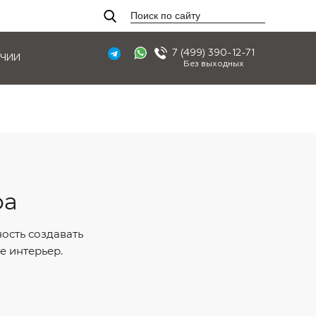
7 (499) 390-12-71
ИЧИИ
Без выходных
ра
ность создавать
е интерьер.