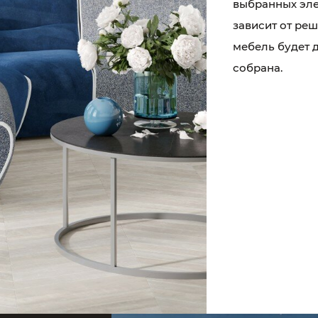
выбранных эле
зависит от реш
мебель будет д
собрана.