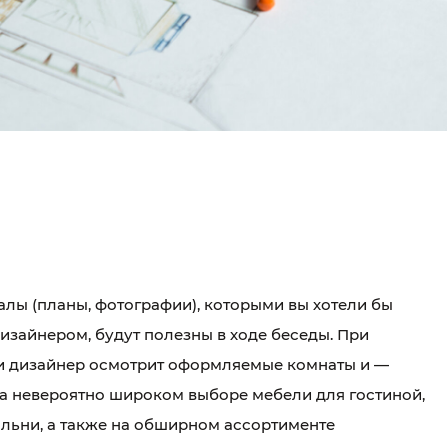
лы (планы, фотографии), которыми вы хотели бы
дизайнером, будут полезны в ходе беседы. При
и дизайнер осмотрит оформляемые комнаты и —
а невероятно широком выборе мебели для гостиной,
альни, а также на обширном ассортименте