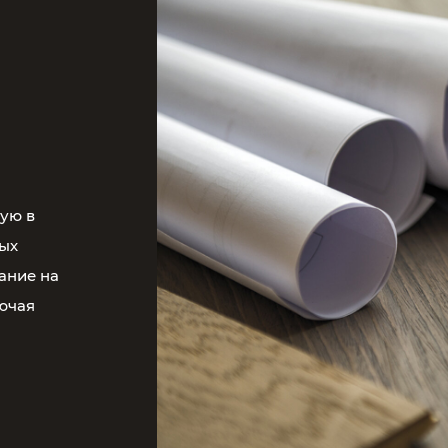
ую в
ных
ание на
ючая